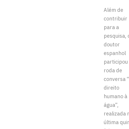
Além de
contribuir
para a
pesquisa, 
doutor
espanhol
participou
roda de
conversa 
direito
humano à
água”,
realizada 
última qui