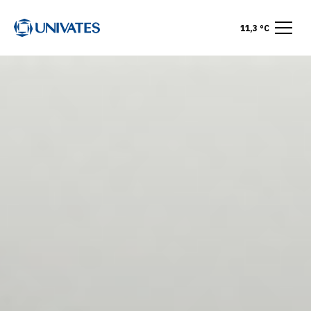
11,3 °C