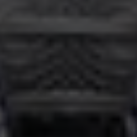
Escolha a vaga que você
quer concorrer:
vagas para início de curso
vagas a partir do 2º ano de curso