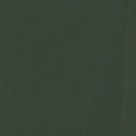
vagas a partir do 2º ano de curso