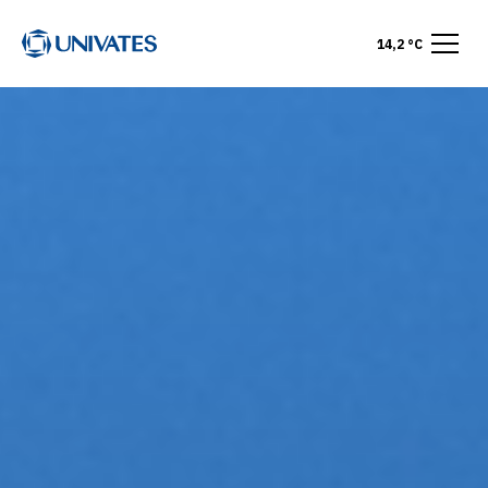
14,2 °C