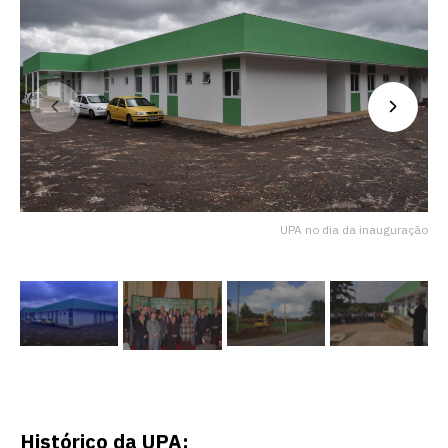
UPA no dia da inauguração
Histórico da UPA: