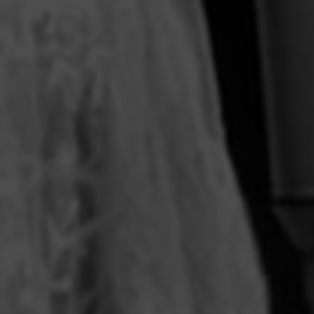
Escolha a vaga que você