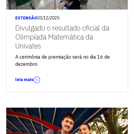
EXTENSÃO
03/12/2025
Divulgado o resultado oficial da
Olimpíada Matemática da
Univates
A cerimônia de premiação será no dia 16 de
dezembro
leia mais