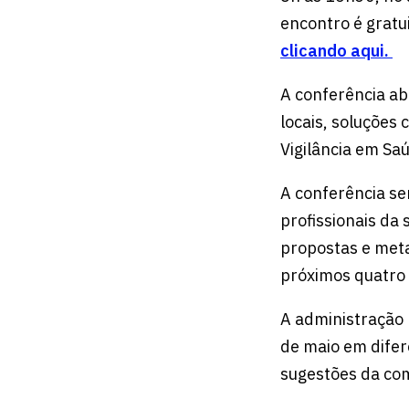
encontro é gratui
clicando aqui.
A conferência ab
locais, soluções 
Vigilância em Sa
A conferência se
profissionais da 
propostas e meta
próximos quatro
A administração 
de maio em difer
sugestões da com