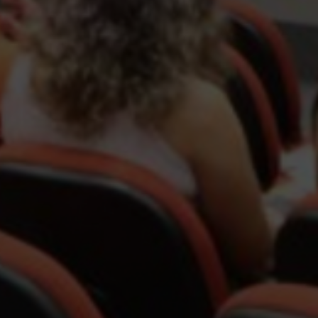
Escolha a vaga que você
quer concorrer: