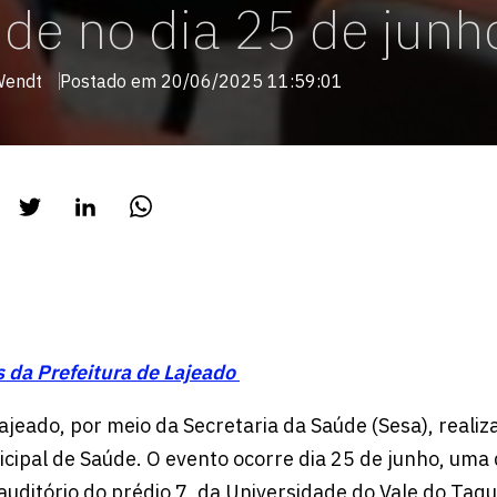
de no dia 25 de junh
Wendt
Postado em 20/06/2025 11:59:01
 da Prefeitura de Lajeado
ajeado, por meio da Secretaria da Saúde (Sesa), realiza
cipal de Saúde. O evento ocorre dia 25 de junho, uma 
auditório do prédio 7, da Universidade do Vale do Taqu