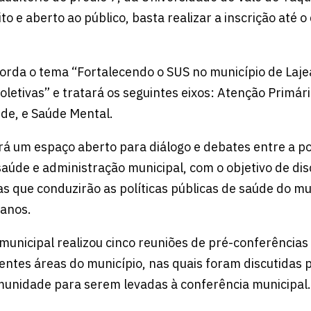
to e aberto ao público, basta realizar a inscrição até o
orda o tema “Fortalecendo o SUS no município de Laje
coletivas” e tratará os seguintes eixos: Atenção Primár
úde, e Saúde Mental.
rá um espaço aberto para diálogo e debates entre a p
saúde e administração municipal, com o objetivo de disc
s que conduzirão as políticas públicas de saúde do mu
 anos.
municipal realizou cinco reuniões de pré-conferências
entes áreas do município, nas quais foram discutidas 
unidade para serem levadas à conferência municipal.