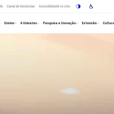
de
Canal de Denúncias
Acessibilidade no site
Ensino
A Univates
Pesquisa e Inovação
Extensão
Cultura