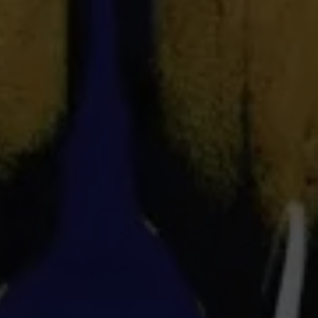
Escolha a vaga que você