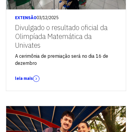
EXTENSÃO
03/12/2025
Divulgado o resultado oficial da
Olimpíada Matemática da
Univates
A cerimônia de premiação será no dia 16 de
dezembro
leia mais