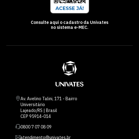
Consulte aqui o cadastro da Univates
no sistema e-MEC.
Av. Avelino Talini, 171 - Bairro
Universitário
Lajeado/RS | Brasil
CEP 95914-014
0800 7 07 08 09
atendimento@univates.br