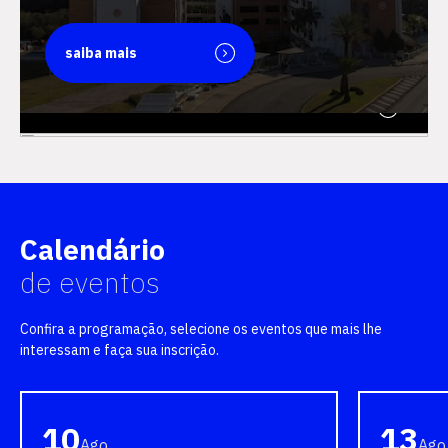
saiba mais
saiba mais
Calendário
de eventos
Confira a programação, selecione os eventos que mais lhe
interessam e faça sua inscrição.
10
13
Ago
Ago