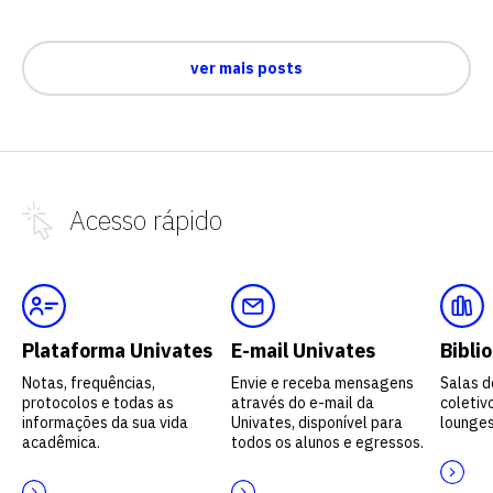
ver mais posts
Acesso
rápido
Plataforma Univates
E-mail Univates
Bibli
Notas, frequências,
Envie e receba mensagens
Salas d
protocolos e todas as
através do e-mail da
coletivo
informações da sua vida
Univates, disponível para
lounges
acadêmica.
todos os alunos e egressos.