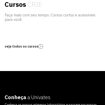
Cursos
CRIE
Faça mais com seu tempo. Cursos curtos e acessíveis
para você.
veja todos os cursos
Conheça
a Univates
Conheça os nossos inúmeros laboratórios e passeie por nossas