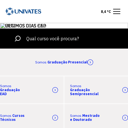
8,4 °C
Somos
Graduação Presencial
Somos
Somos
Graduação
Graduação
EAD
Semipresencial
Somos
Cursos
Somos
Mestrado
Técnicos
e Doutorado