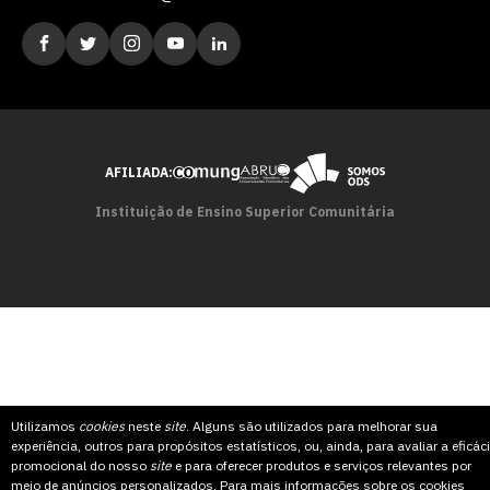
AFILIADA:
Instituição de Ensino Superior Comunitária
Utilizamos
cookies
neste
site
. Alguns são utilizados para melhorar sua
experiência, outros para propósitos estatísticos, ou, ainda, para avaliar a eficác
promocional do nosso
site
e para oferecer produtos e serviços relevantes por
meio de anúncios personalizados. Para mais informações sobre os cookies