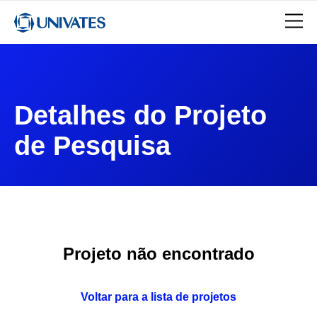
Detalhes do Projeto
de Pesquisa
Projeto não encontrado
Voltar para a lista de projetos