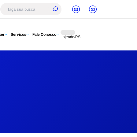
zer
Serviços
Fale Conosco
Lajeado/RS