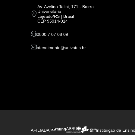
Av. Avelino Talini, 171 - Bairro
Universitário
Lajeado/RS | Brasil
CEP 95914-014
0800 7 07 08 09
atendimento@univates.br
AFILIADA:
Instituição de Ensin