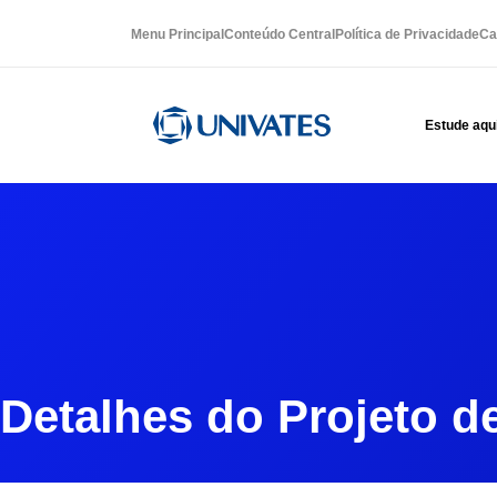
Menu Principal
Conteúdo Central
Política de Privacidade
Ca
Estude aqu
Detalhes do Projeto d