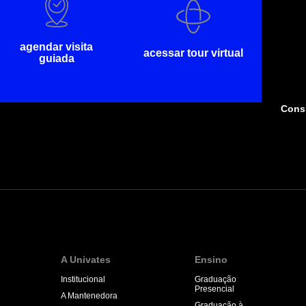
agendar visita
acessar tour virtual
guiada
Consu
A Univates
Ensino
Institucional
Graduação
Presencial
A Mantenedora
Graduação à