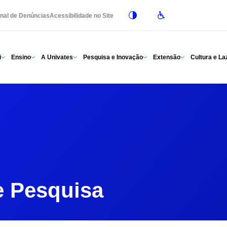
nal de Denúncias
Acessibilidade no Site
i
Ensino
A Univates
Pesquisa e Inovação
Extensão
Cultura e La
e Pesquisa