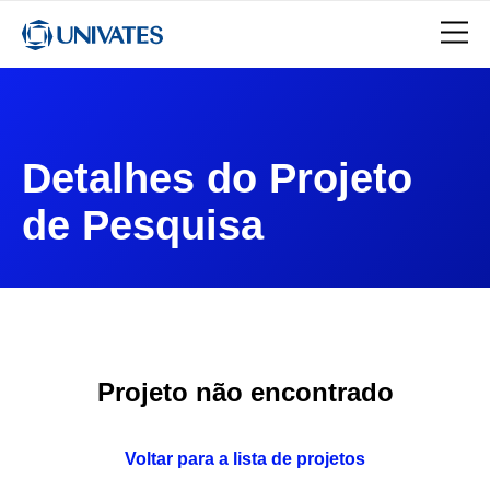
Detalhes do Projeto
de Pesquisa
Projeto não encontrado
Voltar para a lista de projetos