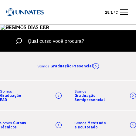
18,1 °C
Somos
Graduação Presencial
Somos
Somos
Graduação
Graduação
EAD
Semipresencial
Somos
Cursos
Somos
Mestrado
Técnicos
e Doutorado