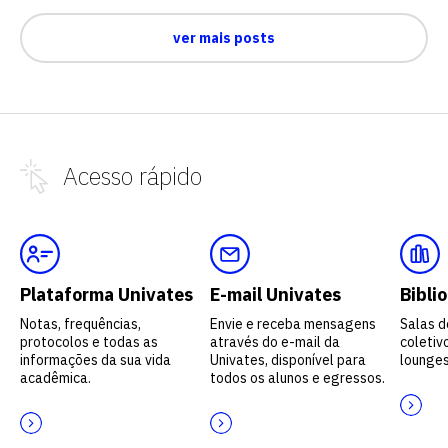
ver mais posts
Acesso
rápido
Plataforma Univates
E-mail Univates
Bibli
Notas, frequências,
Envie e receba mensagens
Salas d
protocolos e todas as
através do e-mail da
coletivo
informações da sua vida
Univates, disponível para
lounges
acadêmica.
todos os alunos e egressos.