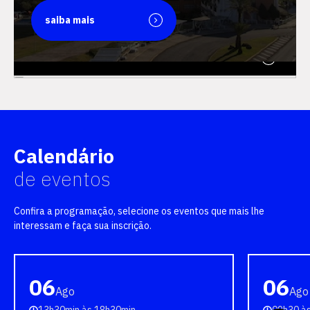
saiba mais
saiba mais
Calendário
de eventos
Confira a programação, selecione os eventos que mais lhe
interessam e faça sua inscrição.
06
06
Ago
Ago