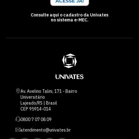
Consulte aqui o cadastro da Univates
no sistema e-MEC.
Av. Avelino Talini, 171 - Bairro
Universitário
Lajeado/RS | Brasil
CEP 95914-014
0800 7 07 08 09
atendimento@univates.br