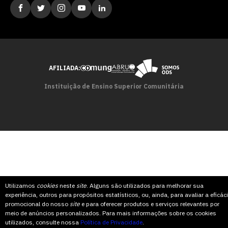
AFILIADA:
Instituição de Ensino Superior Comunitária
Utilizamos
cookies
neste
site
. Alguns são utilizados para melhorar sua
experiência, outros para propósitos estatísticos, ou, ainda, para avaliar a eficác
promocional do nosso
site
e para oferecer produtos e serviços relevantes por
meio de anúncios personalizados. Para mais informações sobre os cookies
utilizados, consulte nossa
Política de Privacidade
.