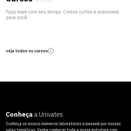
Faça mais com seu tempo. Cursos curtos e acessíveis
para você.
veja todos os cursos
Conheça
a Univates
Conheça os nossos inúmeros laboratórios e passeie por nossas
salas temáticas. Venha conhecer toda a nossa estrutura com