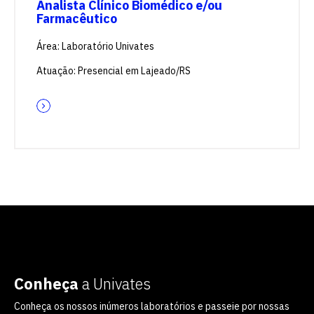
Analista Clínico Biomédico e/ou
Farmacêutico
Área: Laboratório Univates
Atuação: Presencial em Lajeado/RS
Conheça
a Univates
Conheça os nossos inúmeros laboratórios e passeie por nossas