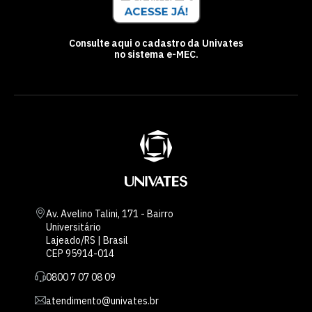
Consulte aqui o cadastro da Univates
no sistema e-MEC.
Av. Avelino Talini, 171 - Bairro
Universitário
Lajeado/RS | Brasil
CEP 95914-014
0800 7 07 08 09
atendimento@univates.br