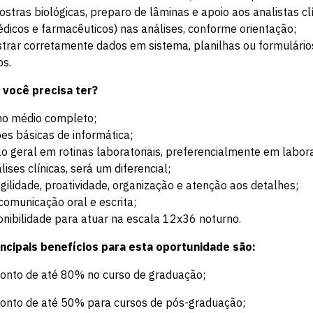
stras biológicas, preparo de lâminas e apoio aos analistas cl
dicos e farmacêuticos) nas análises, conforme orientação;
strar corretamente dados em sistema, planilhas ou formulário
os.
 você precisa ter?
no médio completo;
es básicas de informática;
o geral em rotinas laboratoriais, preferencialmente em labor
lises clínicas, será um diferencial;
agilidade, proatividade, organização e atenção aos detalhes;
comunicação oral e escrita;
onibilidade para atuar na escala 12x36 noturno.
incipais benefícios para esta oportunidade são:
conto de até 80% no curso de graduação;
conto de até 50% para cursos de pós-graduação;