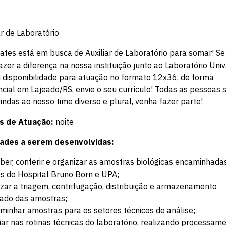
ar de Laboratório
ates está em busca de Auxiliar de Laboratório para somar! Se
azer a diferença na nossa instituição junto ao Laboratório Uni
 disponibilidade para atuação no formato 12x36, de forma
cial em Lajeado/RS, envie o seu currículo! Todas as pessoas 
ndas ao nosso time diverso e plural, venha fazer parte!
s de Atuação:
noite
dades a serem desenvolvidas:
ber, conferir e organizar as amostras biológicas encaminhada
s do Hospital Bruno Born e UPA;
izar a triagem, centrifugação, distribuição e armazenamento
ado das amostras;
minhar amostras para os setores técnicos de análise;
liar nas rotinas técnicas do laboratório, realizando processam