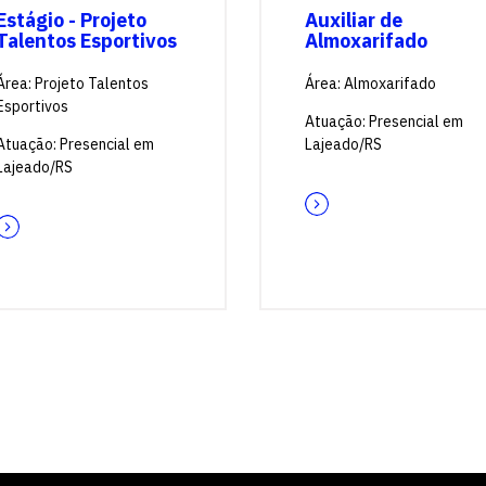
Estágio - Projeto
Auxiliar de
Talentos Esportivos
Almoxarifado
Área: Projeto Talentos
Área: Almoxarifado
Esportivos
Atuação: Presencial em
Atuação: Presencial em
Lajeado/RS
Lajeado/RS