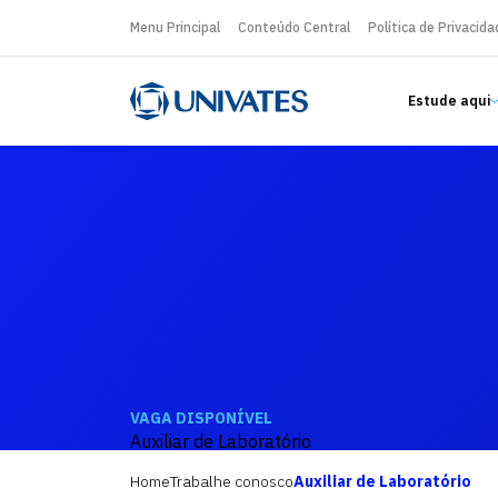
Menu Principal
Conteúdo Central
Política de Privacida
Estude aqui
VAGA DISPONÍVEL
Auxiliar de Laboratório
Home
Trabalhe conosco
Auxiliar de Laboratório