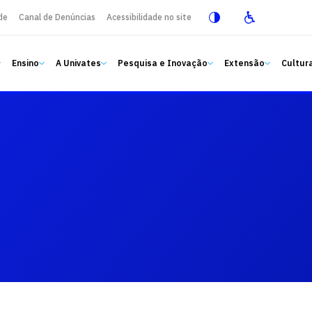
de
Canal de Denúncias
Acessibilidade no site
Ensino
A Univates
Pesquisa e Inovação
Extensão
Cultura