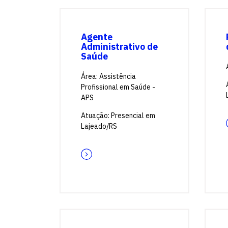
Agente
Administrativo de
Saúde
Área: Assistência
Profissional em Saúde -
APS
Atuação: Presencial em
Lajeado/RS