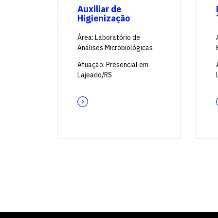
Auxiliar de
Higienização
Área: Laboratório de
Análises Microbiológicas
Atuação: Presencial em
Lajeado/RS