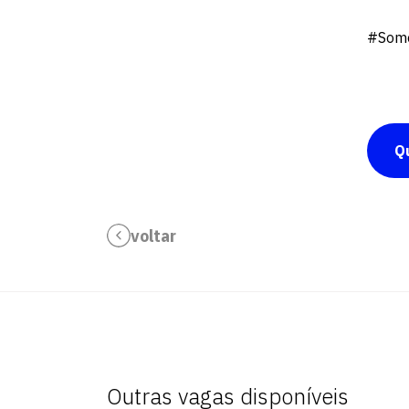
#Somo
Q
voltar
Outras vagas disponíveis