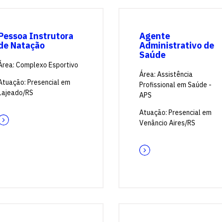
Pessoa Instrutora
Agente
de Natação
Administrativo de
Saúde
Área: Complexo Esportivo
Área: Assistência
Atuação: Presencial em
Profissional em Saúde -
Lajeado/RS
APS
Atuação: Presencial em
Venâncio Aires/RS