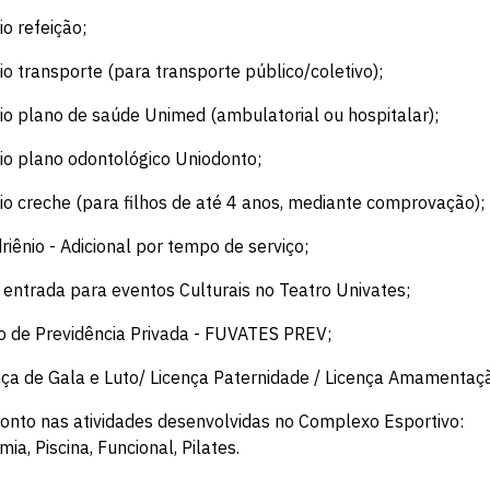
lio refeição;
lio transporte (para transporte público/coletivo);
lio plano de saúde Unimed (ambulatorial ou hospitalar);
lio plano odontológico Uniodonto;
lio creche (para filhos de até 4 anos, mediante comprovação);
riênio - Adicional por tempo de serviço;
 entrada para eventos Culturais no Teatro Univates;
o de Previdência Privada - FUVATES PREV;
nça de Gala e Luto/ Licença Paternidade / Licença Amamentaç
onto nas atividades desenvolvidas no Complexo Esportivo:
ia, Piscina, Funcional, Pilates.