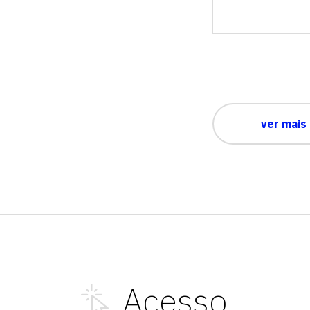
ver mais
Acesso