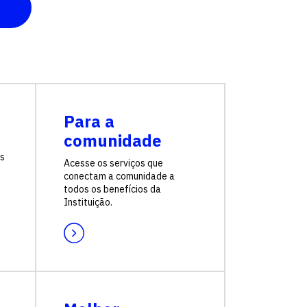
Fale conosco
Para a
comunidade
as
Acesse os serviços que
conectam a comunidade a
todos os benefícios da
Instituição.