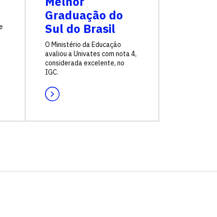
Melhor
Graduação do
Sul do Brasil
e
O Ministério da Educação
avaliou a Univates com nota 4,
considerada excelente, no
IGC.