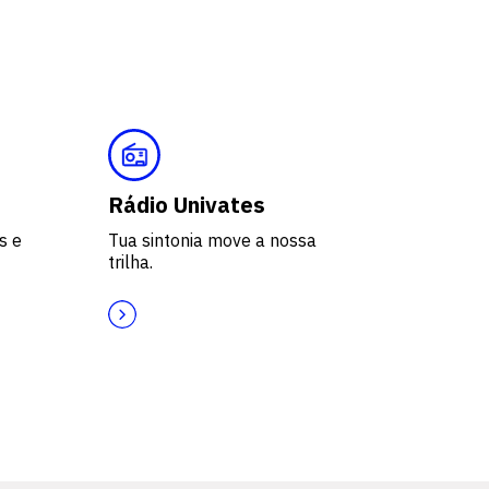
Rádio Univates
s e
Tua sintonia move a nossa
trilha.