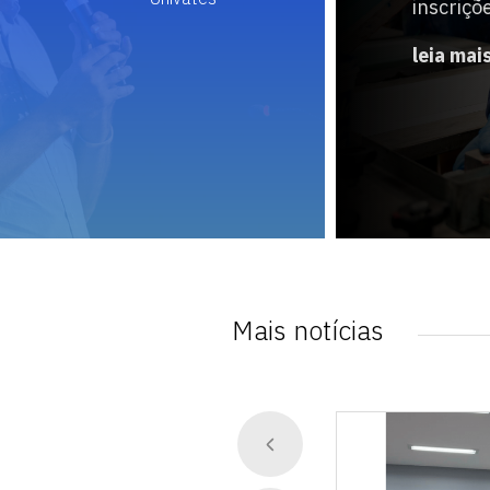
inscriçõ
leia mai
Mais notícias