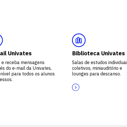
ail Univates
Biblioteca Univates
e e receba mensagens
Salas de estudos individuai
és do e-mail da Univates,
coletivos, miniauditório e
nível para todos os alunos
lounges para descanso.
essos.