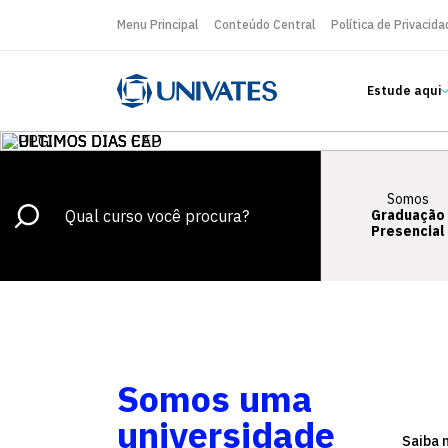
Menu Principal
Conteúdo Central
Política de Privacida
Estude aqui
Somos
Graduação
Presencial
Somos uma
universidade
Saiba 