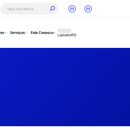
zer
Serviços
Fale Conosco
Lajeado/RS