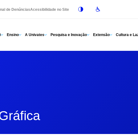
nal de Denúncias
Acessibilidade no Site
i
Ensino
A Univates
Pesquisa e Inovação
Extensão
Cultura e La
Gráfica