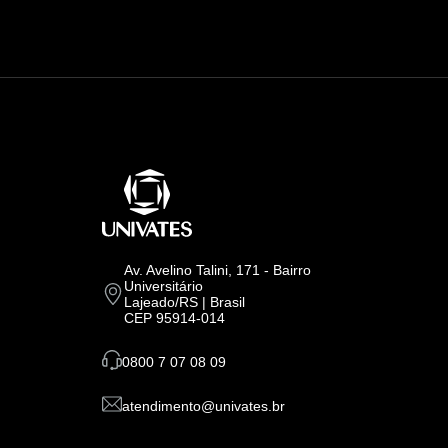
Av. Avelino Talini, 171 - Bairro
Universitário
Lajeado/RS | Brasil
CEP 95914-014
0800 7 07 08 09
atendimento@univates.br