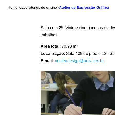
Home
>
Laboratórios de ensino
>
Atelier de Expressão Gráfica
Sala com 25 (vinte e cinco) mesas de de
trabalhos.
Área total:
70,93 m²
Localização
: Sala 408 do prédio 12 - Sa
E-mail:
nucleodesign@univates.br