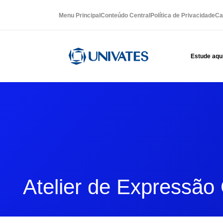
Menu Principal
Conteúdo Central
Política de Privacidade
Ca
Estude aqu
Atelier de Expressão 