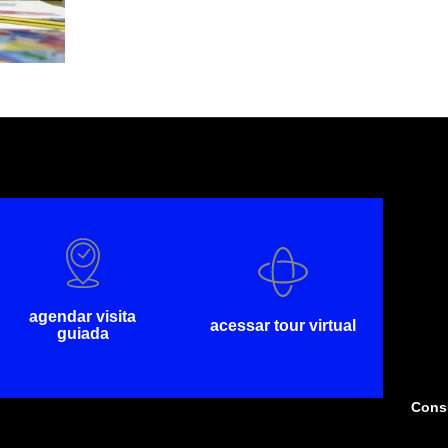
agendar visita
acessar tour virtual
guiada
Consu