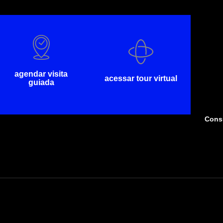
agendar visita
acessar tour virtual
guiada
Consu