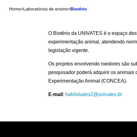
Home
>
Laboratórios de ensino
>
Biotério
O Biotério da UNIVATES é o espaço dest
experimentação animal, atendendo norma
legislação vigente.
Os projetos envolvendo roedores são su
pesquisador poderá adquirir os animais
Experimentação Animal (CONCEA).
E-mail
:
habilidades2@univates.br