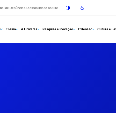
nal de Denúncias
Acessibilidade no Site
i
Ensino
A Univates
Pesquisa e Inovação
Extensão
Cultura e La