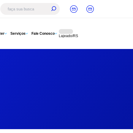
zer
Serviços
Fale Conosco
Lajeado/RS