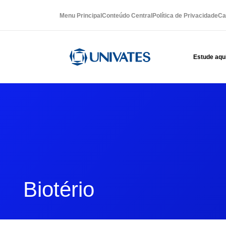
Menu Principal
Conteúdo Central
Política de Privacidade
Ca
Estude aqu
Biotério