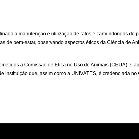
inado a manutenção e utilização de ratos e camundongos de pr
s de bem-estar, observando aspectos éticos da Ciência de An
bmetidos a Comissão de Ética no Uso de Animais (CEUA) e, ap
 de Instituição que, assim como a UNIVATES, é credenciada no