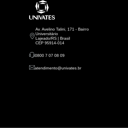
Av. Avelino Talini, 171 - Bairro
Universitário
Lajeado/RS | Brasil
CEP 95914-014
0800 7 07 08 09
atendimento@univates.br