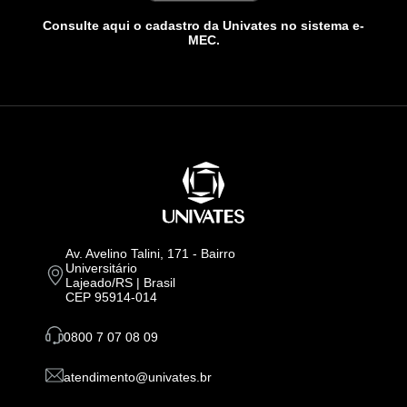
Consulte aqui o cadastro da Univates no sistema e-
MEC.
Av. Avelino Talini, 171 - Bairro
Universitário
Lajeado/RS | Brasil
CEP 95914-014
0800 7 07 08 09
atendimento@univates.br