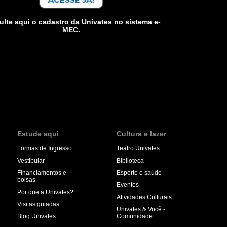
lte aqui o cadastro da Univates no sistema e-
MEC.
Estude aqui
Cultura e lazer
Formas de Ingresso
Teatro Univates
Vestibular
Biblioteca
Financiamentos e
Esporte e saúde
bolsas
Eventos
Por que a Univates?
Atividades Culturais
Visitas guiadas
Univates & Você -
Blog Univates
Comunidade