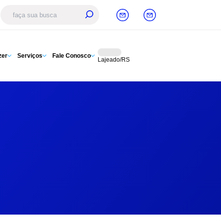
zer
Serviços
Fale Conosco
Lajeado/RS