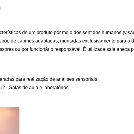
l
acterísticas de um produto por meio dos sentidos humanos (visão,
 dispõe de cabines adaptadas, montadas exclusivamente para o 
essores ou por funcionário responsável. É utilizada sala anexa 
radas para realização de análises sensoriais
2 - Salas de aula e laboratórios