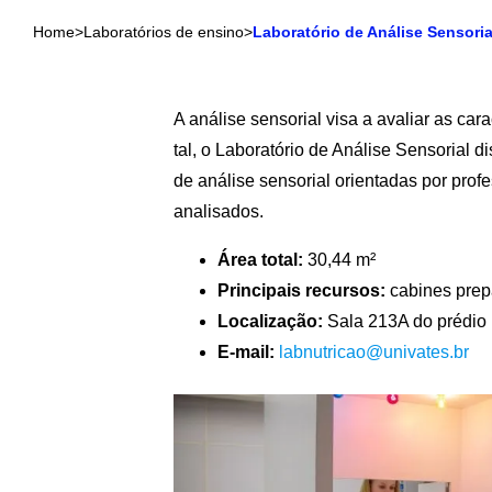
Home
>
Laboratórios de ensino
>
Laboratório de Análise Sensoria
A análise sensorial visa a avaliar as car
tal, o Laboratório de Análise Sensorial
de análise sensorial orientadas por prof
analisados.
Área total:
30,44 m²
Principais recursos:
cabines prepa
Localização:
Sala 213A do prédio 1
E-mail:
labnutricao@univates.br