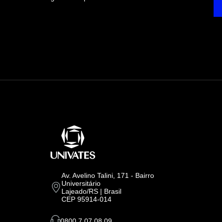
Av. Avelino Talini, 171 - Bairro
Universitário
Lajeado/RS | Brasil
CEP 95914-014
0800 7 07 08 09