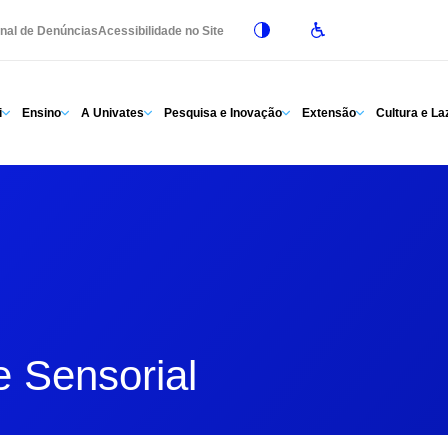
nal de Denúncias
Acessibilidade no Site
i
Ensino
A Univates
Pesquisa e Inovação
Extensão
Cultura e La
e Sensorial