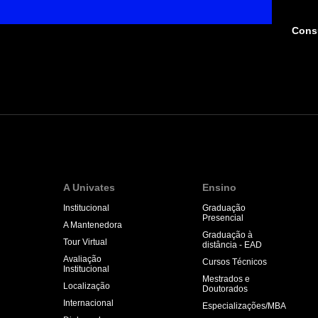
Consu
A Univates
Ensino
Institucional
Graduação
Presencial
A Mantenedora
Graduação à
Tour Virtual
distância - EAD
Avaliação
Cursos Técnicos
Institucional
Mestrados e
Localização
Doutorados
Internacional
Especializações/MBA