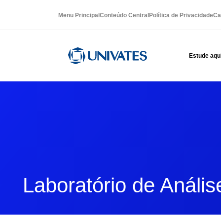
Menu Principal
Conteúdo Central
Política de Privacidade
Ca
Estude aqu
Laboratório de Anális