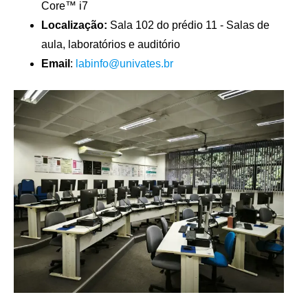
Core™ i7
Localização:
Sala 102 do prédio 11 - Salas de
aula, laboratórios e auditório
Email
:
labinfo@univates.br