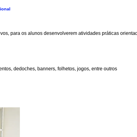
ional
ivos, para os alunos desenvolverem atividades práticas orienta
ntos, dedoches, banners, folhetos, jogos, entre outros