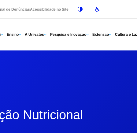
nal de Denúncias
Acessibilidade no Site
i
Ensino
A Univates
Pesquisa e Inovação
Extensão
Cultura e La
ção Nutricional