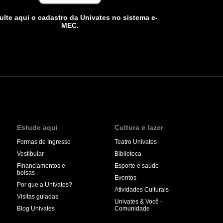
lte aqui o cadastro da Univates no sistema e-
MEC.
Estude aqui
Cultura e lazer
Formas de Ingresso
Teatro Univates
Vestibular
Biblioteca
Financiamentos e
Esporte e saúde
bolsas
Eventos
Por que a Univates?
Atividades Culturais
Visitas guiadas
Univates & Você -
Blog Univates
Comunidade