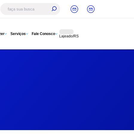
zer
Serviços
Fale Conosco
Lajeado/RS