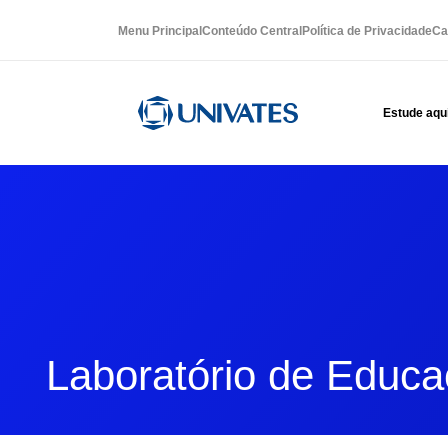
Menu Principal
Conteúdo Central
Política de Privacidade
Ca
Estude aqu
Laboratório de Educa