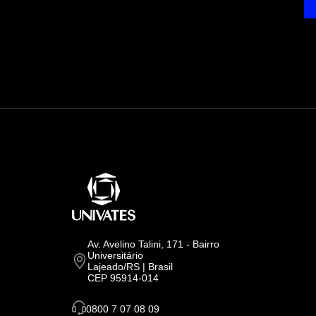
Av. Avelino Talini, 171 - Bairro
Universitário
Lajeado/RS | Brasil
CEP 95914-014
0800 7 07 08 09