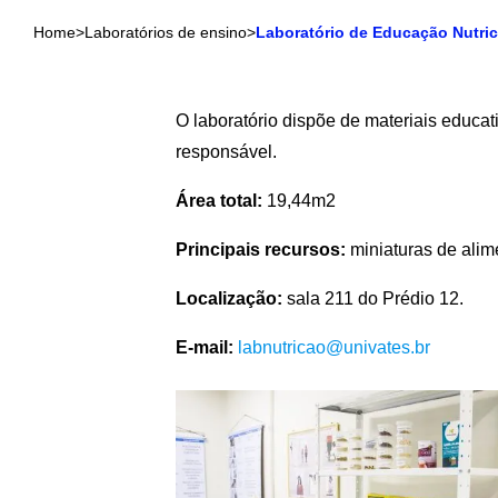
Home
>
Laboratórios de ensino
>
Laboratório de Educação Nutric
O laboratório dispõe de materiais educat
responsável.
Área total:
19,44m2
Principais recursos:
miniaturas de alime
Localização:
sala 211 do Prédio 12.
E-mail:
labnutricao@univates.br