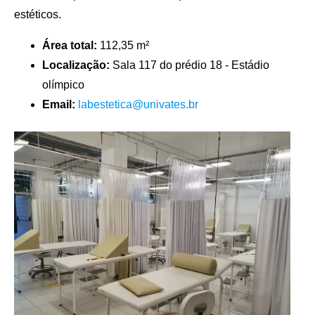
estéticos.
Área total:
112,35 m²
Localização:
Sala 117 do prédio 18 - Estádio
olímpico
Email:
labestetica@univates.br