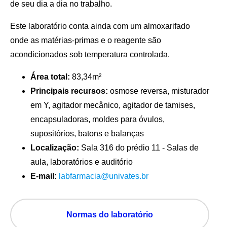
de seu dia a dia no trabalho.
Este laboratório conta ainda com um almoxarifado
onde as matérias-primas e o reagente são
acondicionados sob temperatura controlada.
Área total:
83,34m²
Principais recursos:
osmose reversa, misturador
em Y, agitador mecânico, agitador de tamises,
encapsuladoras, moldes para óvulos,
supositórios, batons e balanças
Localização:
Sala 316 do prédio 11 - Salas de
aula, laboratórios e auditório
E-mail:
labfarmacia@univates.br
Normas do laboratório