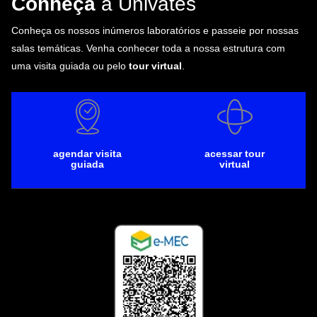
Conheça
a Univates
Conheça os nossos inúmeros laboratórios e passeie por nossas
salas temáticas. Venha conhecer toda a nossa estrutura com
uma visita guiada ou pelo
tour virtual
.
agendar visita
acessar tour
guiada
virtual