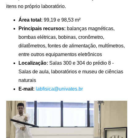
itens no próprio laboratório.
Área total:
99,19 e 98,53 m²
Principais recursos:
balanças magnéticas,
bombas elétricas, bobinas, cronômetro,
dilatômetros, fontes de alimentação, multímetros,
entre outros equipamentos eletrônicos
Localização:
Salas 300 e 304 do prédio 8 -
Salas de aula, laboratórios e museu de ciências
naturais
E-mail:
labfisica@univates.br