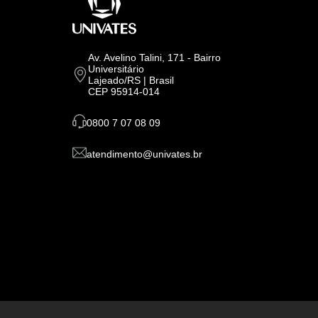
Av. Avelino Talini, 171 - Bairro
Universitário
Lajeado/RS | Brasil
CEP 95914-014
0800 7 07 08 09
atendimento@univates.br