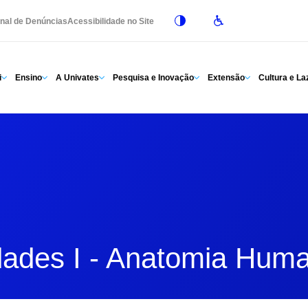
nal de Denúncias
Acessibilidade no Site
i
Ensino
A Univates
Pesquisa e Inovação
Extensão
Cultura e La
dades I - Anatomia Huma