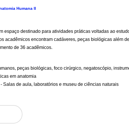
Anatomia Humana II
m espaço destinado para atividades práticas voltadas ao estud
 os acadêmicos encontram cadáveres, peças biológicas além de
imento de 36 acadêmicos.
anos, peças biológicas, foco cirúrgico, negatoscópio, instru
áticas em anatomia
- Salas de aula, laboratórios e museu de ciências naturais