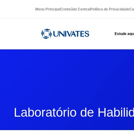
Menu Principal
Conteúdo Central
Política de Privacidade
Ca
Estude aqu
Laboratório de Habili