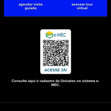
agendar visita
acessar tour
guiada
virtual
Consulte aqui o cadastro da Univates no sistema e-
MEC.