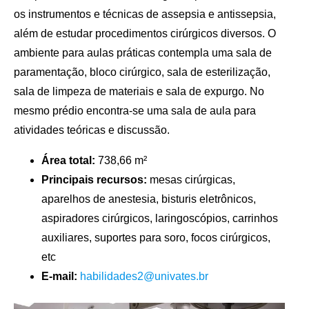
os instrumentos e técnicas de assepsia e antissepsia,
além de estudar procedimentos cirúrgicos diversos. O
ambiente para aulas práticas contempla uma sala de
paramentação, bloco cirúrgico, sala de esterilização,
sala de limpeza de materiais e sala de expurgo. No
mesmo prédio encontra-se uma sala de aula para
atividades teóricas e discussão.
Área total:
738,66 m²
Principais recursos:
mesas cirúrgicas,
aparelhos de anestesia, bisturis eletrônicos,
aspiradores cirúrgicos, laringoscópios, carrinhos
auxiliares, suportes para soro, focos cirúrgicos,
etc
E-mail:
habilidades2@univates.br