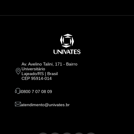
Av. Avelino Talini, 171 - Bairro
Universitário
Lajeado/RS | Brasil
CEP 95914-014
0800 7 07 08 09
atendimento@univates.br