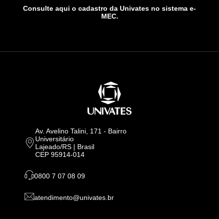
Consulte aqui o cadastro da Univates no sistema e-
MEC.
Av. Avelino Talini, 171 - Bairro
Universitário
Lajeado/RS | Brasil
CEP 95914-014
0800 7 07 08 09
atendimento@univates.br