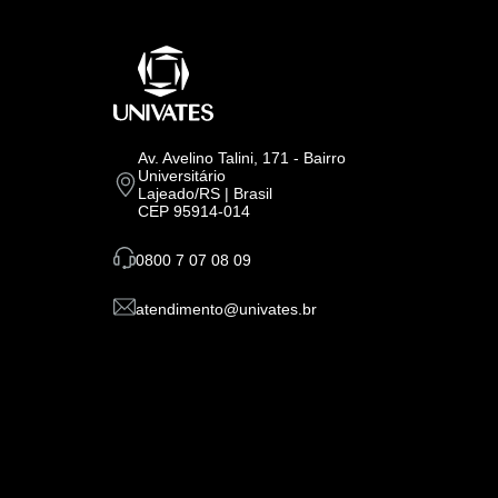
Av. Avelino Talini, 171 - Bairro
Universitário
Lajeado/RS | Brasil
CEP 95914-014
0800 7 07 08 09
atendimento@univates.br