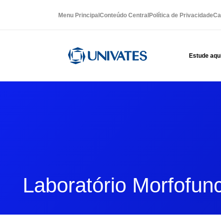
Menu Principal
Conteúdo Central
Política de Privacidade
Ca
Estude aqu
Laboratório Morfofunc