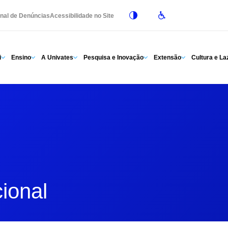
nal de Denúncias
Acessibilidade no Site
i
Ensino
A Univates
Pesquisa e Inovação
Extensão
Cultura e La
ional