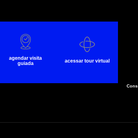
agendar visita
acessar tour virtual
guiada
Consu