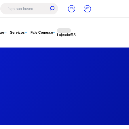
zer
Serviços
Fale Conosco
Lajeado/RS