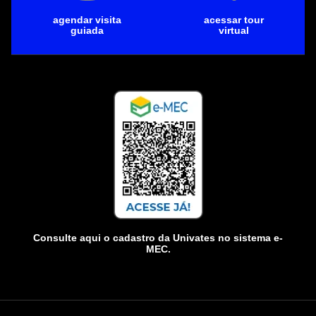
agendar visita
acessar tour
guiada
virtual
Consulte aqui o cadastro da Univates no sistema e-
MEC.