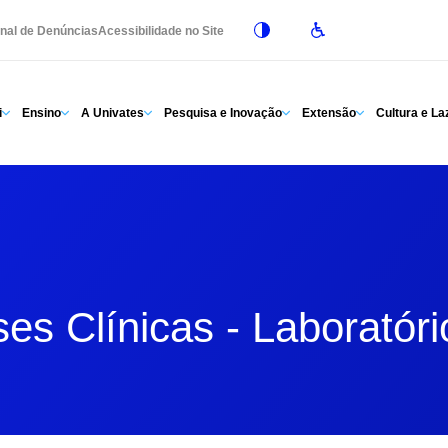
nal de Denúncias
Acessibilidade no Site
i
Ensino
A Univates
Pesquisa e Inovação
Extensão
Cultura e La
ses Clínicas - Laboratóri