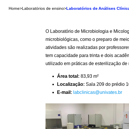
Home
>
Laboratórios de ensino
>
Laboratórios de Análises Clínic
O Laboratório de Microbiologia e Micolo
microbiológicas, como o preparo de meios
atividades são realizadas por professore
tem capacidade para trinta e dois acadêm
utilizado em práticas de esterilização de 
Área total:
83,93 m²
Localização:
Sala 209 do prédio 16
E-mail:
labclinicas@univates.br