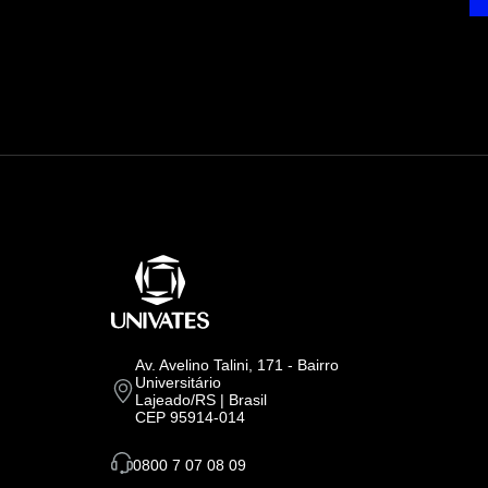
Av. Avelino Talini, 171 - Bairro
Universitário
Lajeado/RS | Brasil
CEP 95914-014
0800 7 07 08 09