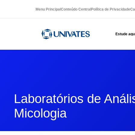
Menu Principal
Conteúdo Central
Política de Privacidade
Ca
Estude aqu
Laboratórios de Análi
Micologia