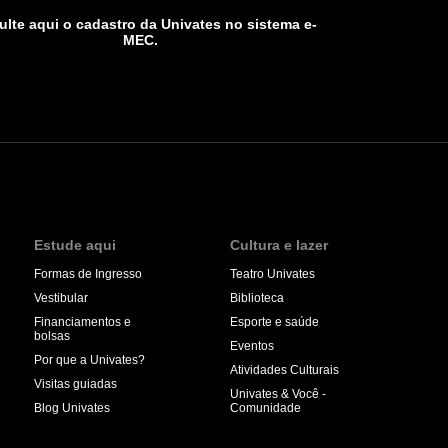
lte aqui o cadastro da Univates no sistema e-
MEC.
Estude aqui
Cultura e lazer
Formas de Ingresso
Teatro Univates
Vestibular
Biblioteca
Financiamentos e
Esporte e saúde
bolsas
Eventos
Por que a Univates?
Atividades Culturais
Visitas guiadas
Univates & Você -
Blog Univates
Comunidade