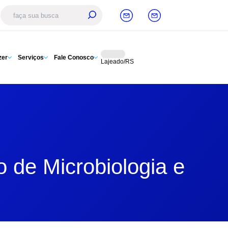
zer
Serviços
Fale Conosco
Lajeado/RS
o de Microbiologia e