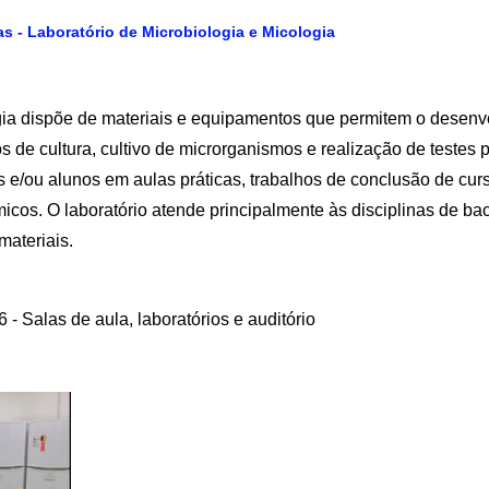
as - Laboratório de Microbiologia e Micologia
gia dispõe de materiais e equipamentos que permitem o desenvo
 de cultura, cultivo de microrganismos e realização de testes p
s e/ou alunos em aulas práticas, trabalhos de conclusão de cur
icos. O laboratório atende principalmente às disciplinas de bac
materiais.
 - Salas de aula, laboratórios e auditório