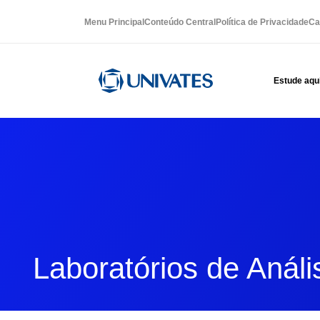
Menu Principal
Conteúdo Central
Política de Privacidade
Ca
Estude aqu
Laboratórios de Análi