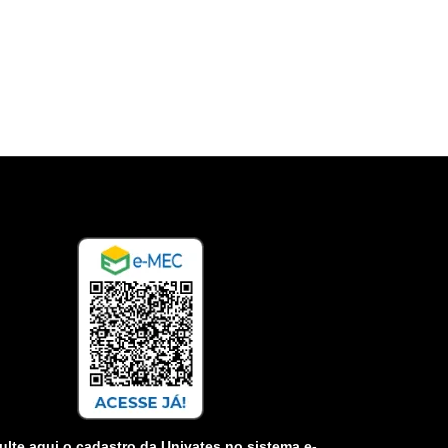
lte aqui o cadastro da Univates no sistema e-