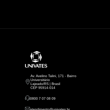
Av. Avelino Talini, 171 - Bairro
Universitário
Lajeado/RS | Brasil
CEP 95914-014
0800 7 07 08 09
atendimento@univates.br