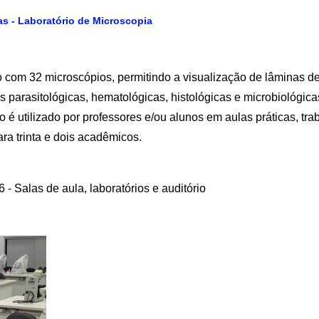
as - Laboratório de Microscopia
 com 32 microscópios, permitindo a visualização de lâminas d
arasitológicas, hematológicas, histológicas e microbiológica
rio é utilizado por professores e/ou alunos em aulas práticas, t
ra trinta e dois acadêmicos.
 - Salas de aula, laboratórios e auditório