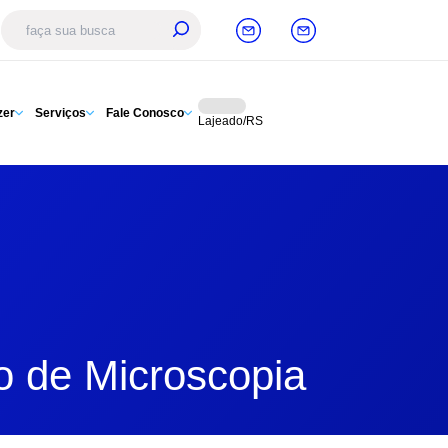
zer
Serviços
Fale Conosco
Lajeado/RS
io de Microscopia