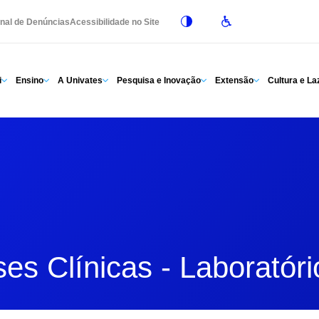
nal de Denúncias
Acessibilidade no Site
i
Ensino
A Univates
Pesquisa e Inovação
Extensão
Cultura e La
ses Clínicas - Laboratór