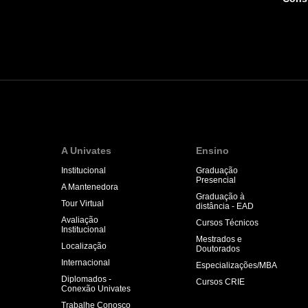
A Univates
Ensino
Institucional
Graduação
Presencial
A Mantenedora
Graduação à
Tour Virtual
distância - EAD
Avaliação
Cursos Técnicos
Institucional
Mestrados e
Localização
Doutorados
Internacional
Especializações/MBA
Diplomados -
Cursos CRIE
Conexão Univates
Trabalhe Conosco