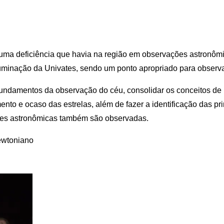
ir uma deficiência que havia na região em observações astronôm
luminação da Univates, sendo um ponto apropriado para observ
fundamentos da observação do céu, consolidar os conceitos de 
mento e ocaso das estrelas, além de fazer a identificação das p
rides astronômicas também são observadas.
ewtoniano