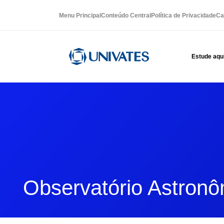
Menu Principal
Conteúdo Central
Política de Privacidade
Ca
Estude aqu
Observatório Astronô