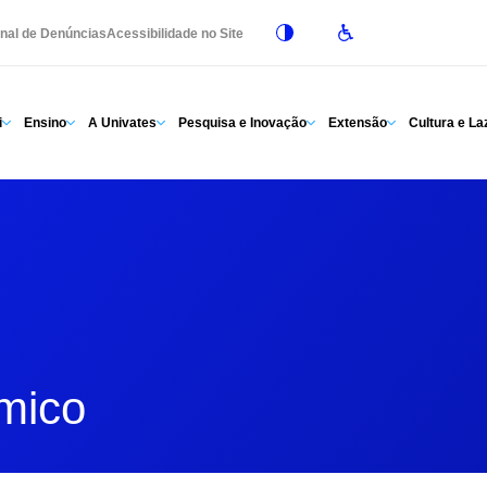
nal de Denúncias
Acessibilidade no Site
i
Ensino
A Univates
Pesquisa e Inovação
Extensão
Cultura e La
mico