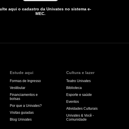
lte aqui o cadastro da Univates no sistema e-
MEC.
Estude aqui
Cultura e lazer
Formas de Ingresso
Teatro Univates
Vestibular
Biblioteca
Financiamentos e
Esporte e saúde
bolsas
Eventos
Por que a Univates?
Atividades Culturais
Visitas guiadas
Univates & Você -
Blog Univates
Comunidade