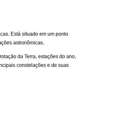
icas. Está situado em um ponto
ações astronômicas.
rotação da Terra, estações do ano,
rincipais constelações e de suas