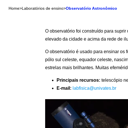
Home
>
Laboratórios de ensino
>
Observatório Astronômico
O observatório foi construído para supr
elevado da cidade e acima da rede de i
O observatório é usado para ensinar os 
pólo sul celeste, equador celeste, nasci
estrelas mais brilhantes. Muitas efemé
Principais recursos:
telescópio n
E-mail:
labfisica@univates.br