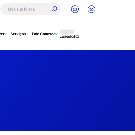
zer
Serviços
Fale Conosco
Lajeado/RS