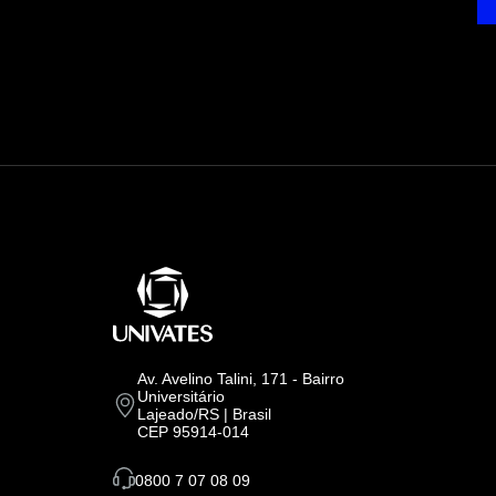
Av. Avelino Talini, 171 - Bairro
Universitário
Lajeado/RS | Brasil
CEP 95914-014
0800 7 07 08 09