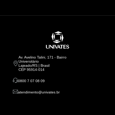
Av. Avelino Talini, 171 - Bairro
Universitário
Lajeado/RS | Brasil
CEP 95914-014
0800 7 07 08 09
atendimento@univates.br