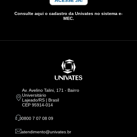
Consulte aqui o cadastro da Univates no sistema e-
MEC.
Av. Avelino Talini, 171 - Bairro
Universitário
Lajeado/RS | Brasil
CEP 95914-014
0800 7 07 08 09
atendimento@univates.br