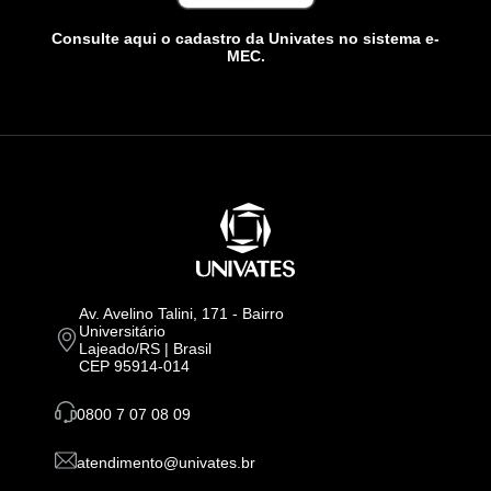
Consulte aqui o cadastro da Univates no sistema e-
MEC.
Av. Avelino Talini, 171 - Bairro
Universitário
Lajeado/RS | Brasil
CEP 95914-014
0800 7 07 08 09
atendimento@univates.br