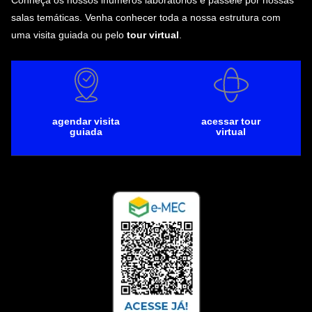
Conheça os nossos inúmeros laboratórios e passeie por nossas
salas temáticas. Venha conhecer toda a nossa estrutura com
uma visita guiada ou pelo
tour virtual
.
agendar visita
acessar tour
guiada
virtual