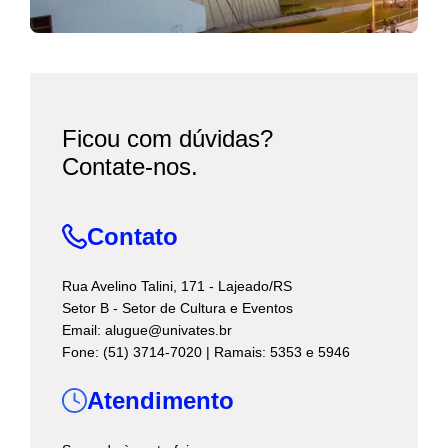
Ficou com dúvidas?
Contate-nos.
Contato
Rua Avelino Talini, 171 - Lajeado/RS
Setor B - Setor de Cultura e Eventos
Email: alugue@univates.br
Fone: (51) 3714-7020 | Ramais: 5353 e 5946
Atendimento