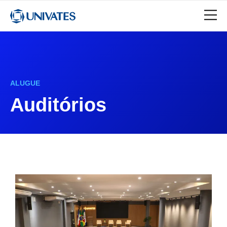
ALUGUE
Auditórios