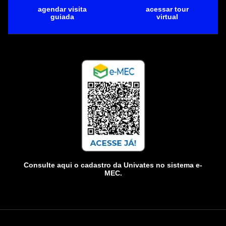
agendar visita
acessar tour
guiada
virtual
Consulte aqui o cadastro da Univates no sistema e-
MEC.