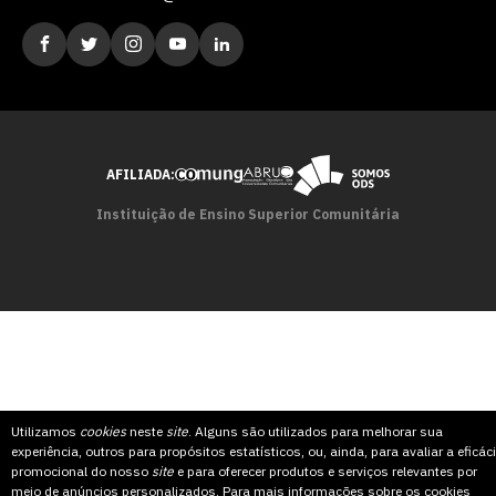
AFILIADA:
Instituição de Ensino Superior Comunitária
Utilizamos
cookies
neste
site
. Alguns são utilizados para melhorar sua
experiência, outros para propósitos estatísticos, ou, ainda, para avaliar a eficác
promocional do nosso
site
e para oferecer produtos e serviços relevantes por
meio de anúncios personalizados. Para mais informações sobre os cookies