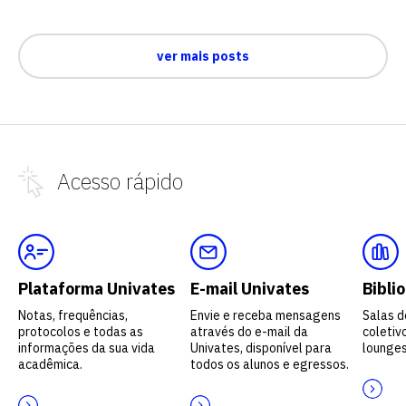
ver mais posts
Acesso
rápido
Plataforma Univates
E-mail Univates
Bibli
Notas, frequências,
Envie e receba mensagens
Salas d
protocolos e todas as
através do e-mail da
coletivo
informações da sua vida
Univates, disponível para
lounges
acadêmica.
todos os alunos e egressos.