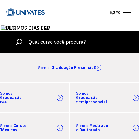
5,2 °C
Somos
Graduação Presencial
Somos
Somos
Graduação
Graduação
EAD
Semipresencial
Somos
Cursos
Somos
Mestrado
Técnicos
e Doutorado