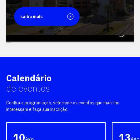
saiba mais
saiba mais
Calendário
de eventos
Confira a programação, selecione os eventos que mais lhe
interessam e faça sua inscrição.
10
13
Ago
Ago