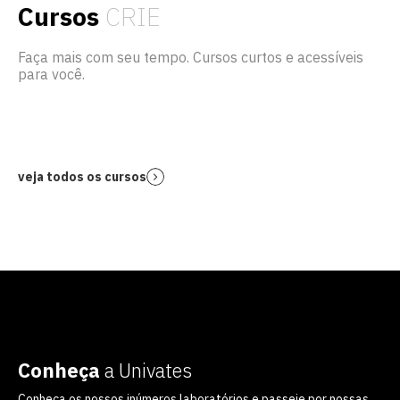
Cursos
CRIE
Faça mais com seu tempo. Cursos curtos e acessíveis
para você.
veja todos os cursos
Conheça
a Univates
Conheça os nossos inúmeros laboratórios e passeie por nossas