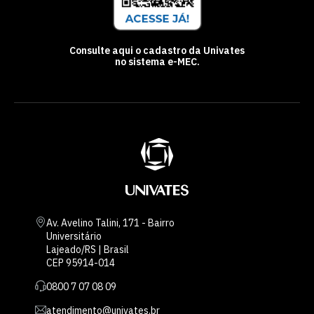
Consulte aqui o cadastro da Univates
no sistema e-MEC.
Av. Avelino Talini, 171 - Bairro
Universitário
Lajeado/RS | Brasil
CEP 95914-014
0800 7 07 08 09
atendimento@univates.br