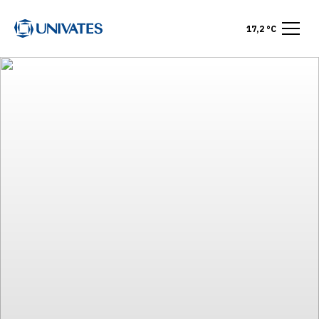
17,2 °C