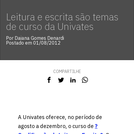
Leitura e escrita são temas
de curso da Univates
Por Daiana Gomes Denardi
Postado em 01/08/2012
COMPARTILHE
A Univates oferece, no período de
agosto a dezembro, o curso de
?