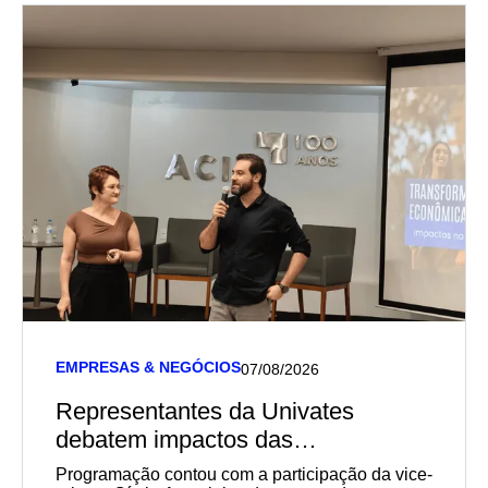
EMPRESAS & NEGÓCIOS
07/08/2026
Representantes da Univates
debatem impactos das
transformações sociais,
Programação contou com a participação da vice-