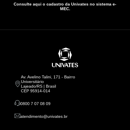
Consulte aqui o cadastro da Univates no sistema e-
MEC.
Av. Avelino Talini, 171 - Bairro
Universitário
Lajeado/RS | Brasil
CEP 95914-014
0800 7 07 08 09
atendimento@univates.br