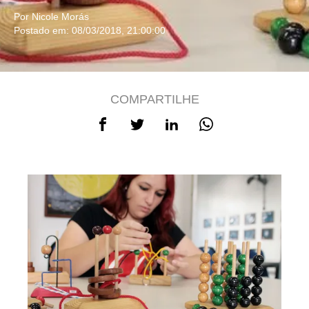
Por Nicole Morás
Postado em: 08/03/2018, 21:00:00
COMPARTILHE