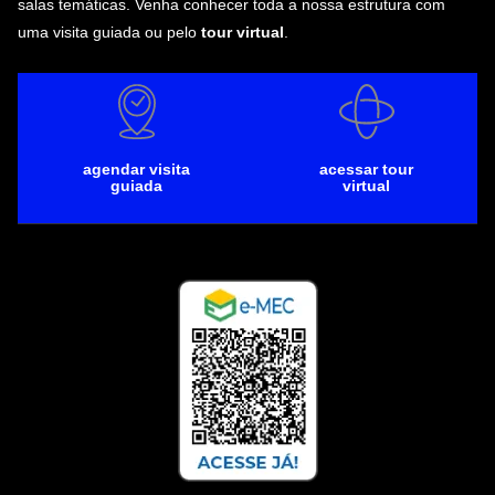
salas temáticas. Venha conhecer toda a nossa estrutura com
uma visita guiada ou pelo
tour virtual
.
agendar visita
acessar tour
guiada
virtual