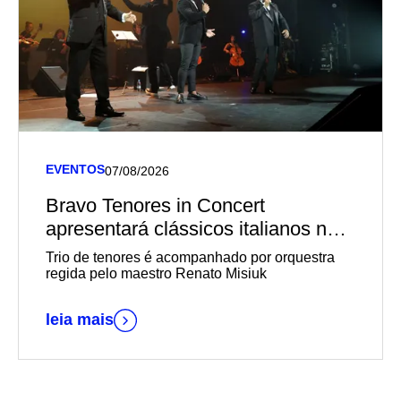
EVENTOS
07/08/2026
Bravo Tenores in Concert
apresentará clássicos italianos no
Teatro Univates
Trio de tenores é acompanhado por orquestra
regida pelo maestro Renato Misiuk
leia mais