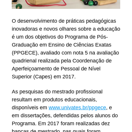
O desenvolvimento de práticas pedagógicas
inovadoras e novos olhares sobre a educação
é um dos objetivos do Programa de Pós-
Graduação em Ensino de Ciências Exatas
(PPGECE), avaliado com nota 5 na avaliação
quadrienal realizada pela Coordenação de
Aperfeiçoamento de Pessoal de Nível
Superior (Capes) em 2017.
As pesquisas do mestrado profissional
resultam em produtos educacionais,
disponíveis em
www.univates.br/ppgece
, e
em dissertações, defendidas pelos alunos do
Programa. Em 2017 foram realizadas dez
bancas de mestrado, nas quais foram