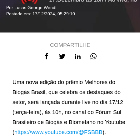
Por Lucas George Wendt
Postado em: 17/12/2024, 05:29:10
COMPARTILHE
Uma nova edição do prêmio Melhores do
Biogás Brasil, que celebra os destaques do
setor, será lançada durante live no dia 17/12
(terça-feira), às 10h, no canal do Fórum Sul
Brasileiro de Biogás e Biometano no Youtube
(
https://www.youtube.com/@FSBBB
).