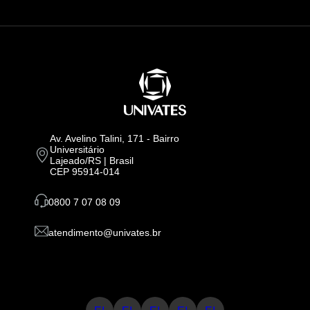
Av. Avelino Talini, 171 - Bairro
Universitário
Lajeado/RS | Brasil
CEP 95914-014
0800 7 07 08 09
atendimento@univates.br