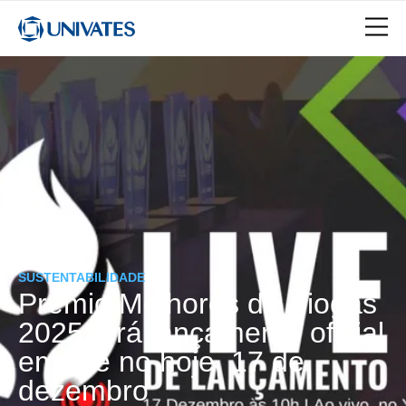
SUSTENTABILIDADE
Prêmio Melhores do Biogás
2025 terá lançamento oficial
em live no hoje, 17 de
dezembro