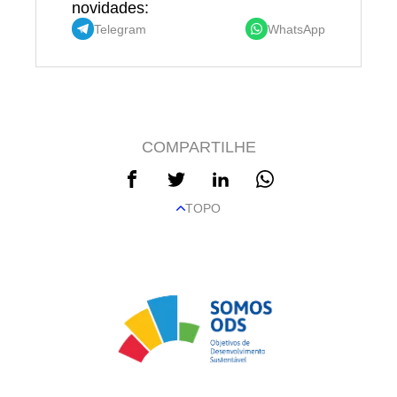
novidades:
Telegram
WhatsApp
COMPARTILHE
TOPO