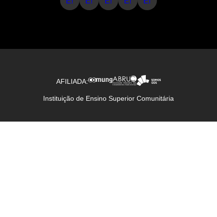
E!
E!
E!
E!
E!
AFILIADA:
Instituição de Ensino Superior Comunitária