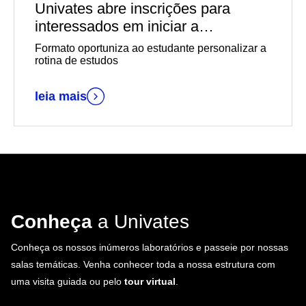
Univates abre inscrições para
interessados em iniciar a
graduação EaD em outubro
Formato oportuniza ao estudante personalizar a
rotina de estudos
leia mais
Conheça
a Univates
Conheça os nossos inúmeros laboratórios e passeie por nossas
salas temáticas. Venha conhecer toda a nossa estrutura com
uma visita guiada ou pelo
tour virtual
.