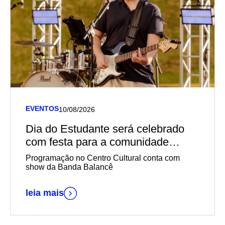
EVENTOS
10/08/2026
Dia do Estudante será celebrado
com festa para a comunidade
acadêmica
Programação no Centro Cultural conta com
show da Banda Balancê
leia mais