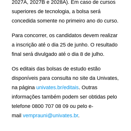
2027A, 2027B e 2028A). Em caso de cursos
superiores de tecnologia, a bolsa será
concedida somente no primeiro ano do curso.
Para concorrer, os candidatos devem realizar
a inscrição até o dia 25 de junho. O resultado
final será divulgado até o dia 8 de julho.
Os editais das bolsas de estudo estão
disponíveis para consulta no site da Univates,
na página
univates.br/editais
. Outras
informações também podem ser obtidas pelo
telefone 0800 707 08 09 ou pelo e-
mail
vemprauni@univates.br
.