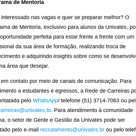
rama de Mentoria
 interessado nas vagas e quer se preparar melhor? O
ama de Mentoria, exclusivo para alunos da Univates, p
 oportunidade perfeita para estar frente a frente com um
ssional da sua área de formação, realizando troca de
cimento e adquirindo insights sobre como se desenvolv
na área que desejar.
 em contato por meio de canais de comunicação. Para
imento a estudantes e egressos, a Rede de Carreiras p
ontatada pelo
WhatsApp
/ telefone (51) 3714-7063 ou pel
carreiras@univates.br
. Para atendimento à comunidade
na, o setor de Gente e Gestão da Univates pode ser
tado pelo e-mail
recrutamento@univates.br
ou pelo tele