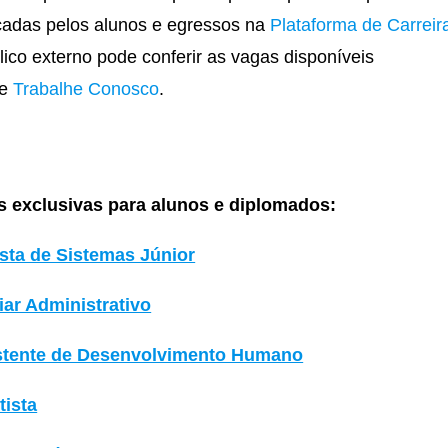
icadas pelos alunos e egressos na
Plataforma de Carreir
lico externo pode conferir as vagas disponíveis
te
Trabalhe Conosco
.
s exclusivas para alunos e diplomados:
sta de Sistemas Júnior
iar Administrativo
stente de Desenvolvimento Humano
tista