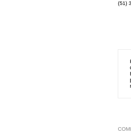
(51) 
COM