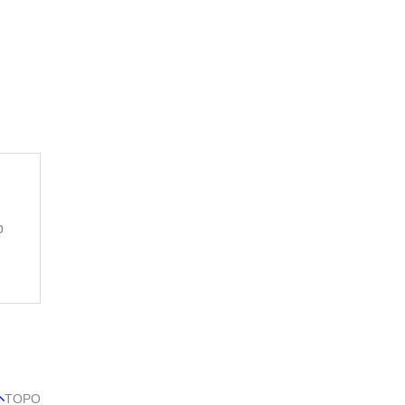
p
TOPO