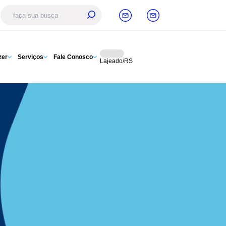
zer
Serviços
Fale Conosco
Lajeado/RS