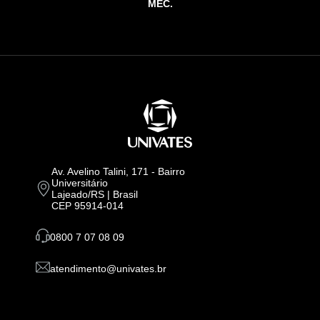
MEC.
Av. Avelino Talini, 171 - Bairro
Universitário
Lajeado/RS | Brasil
CEP 95914-014
0800 7 07 08 09
atendimento@univates.br