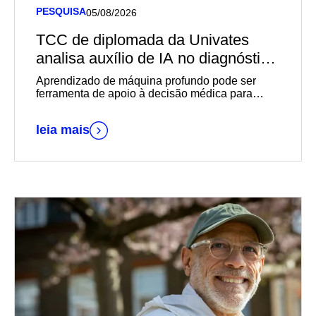
PESQUISA
05/08/2026
TCC de diplomada da Univates
analisa auxílio de IA no diagnóstico
de câncer de mama
Aprendizado de máquina profundo pode ser
ferramenta de apoio à decisão médica para
diagnósticos mais rápidos e precisos
leia mais