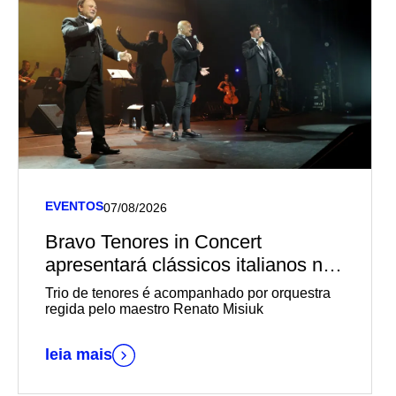
EVENTOS
07/08/2026
Bravo Tenores in Concert
apresentará clássicos italianos no
Teatro Univates
Trio de tenores é acompanhado por orquestra
regida pelo maestro Renato Misiuk
leia mais