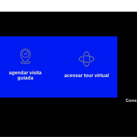
agendar visita
acessar tour virtual
guiada
Consu