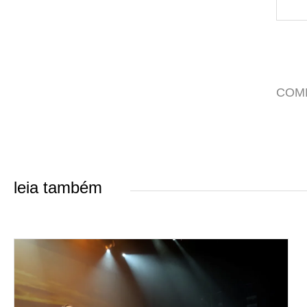
COM
leia também