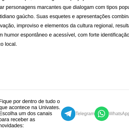
iar personagens marcantes que dialogam com tipos pop
tidiano gaúcho. Suas esquetes e apresentações combi
vação, improviso e elementos da cultura regional, resul
 humor espontâneo e acessível, com forte identificaçã
co local.
Fique por dentro de tudo o
que acontece na Univates.
Escolha um dos canais
Telegram
WhatsAp
para receber as
novidades: