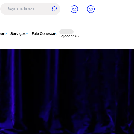
zer
Serviços
Fale Conosco
Lajeado/RS