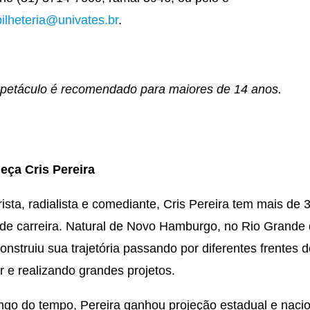
bilheteria@univates.br
.
petáculo é recomendado para maiores de 14 anos.
eça Cris Pereira
rista, radialista e comediante, Cris Pereira tem mais de 
de carreira. Natural de Novo Hamburgo, no Rio Grande
construiu sua trajetória passando por diferentes frentes 
 e realizando grandes projetos.
ngo do tempo, Pereira ganhou projeção estadual e naci