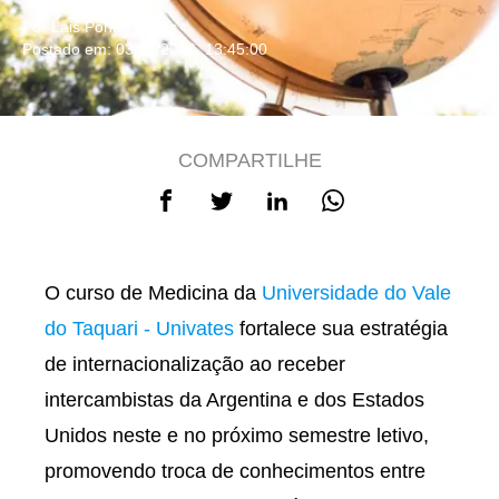
Por Lais Pontin Matos
Postado em: 03/07/2026, 13:45:00
COMPARTILHE
O curso de Medicina da
Universidade do Vale
do Taquari - Univates
fortalece sua estratégia
de internacionalização ao receber
intercambistas da Argentina e dos Estados
Unidos neste e no próximo semestre letivo,
promovendo troca de conhecimentos entre