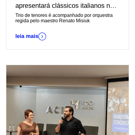
apresentará clássicos italianos no
Teatro Univates
Trio de tenores é acompanhado por orquestra
regida pelo maestro Renato Misiuk
leia mais