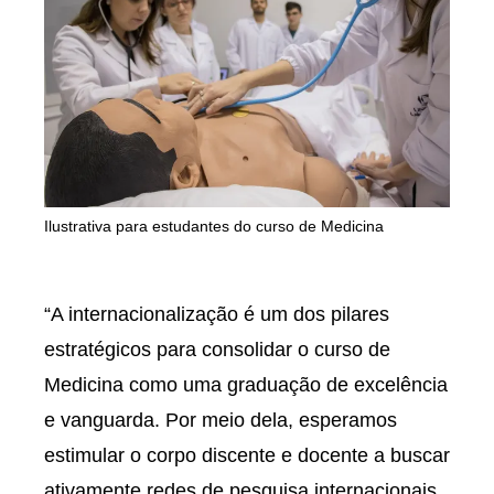
Ilustrativa para estudantes do curso de Medicina
“A internacionalização é um dos pilares
estratégicos para consolidar o curso de
Medicina como uma graduação de excelência
e vanguarda. Por meio dela, esperamos
estimular o corpo discente e docente a buscar
ativamente redes de pesquisa internacionais