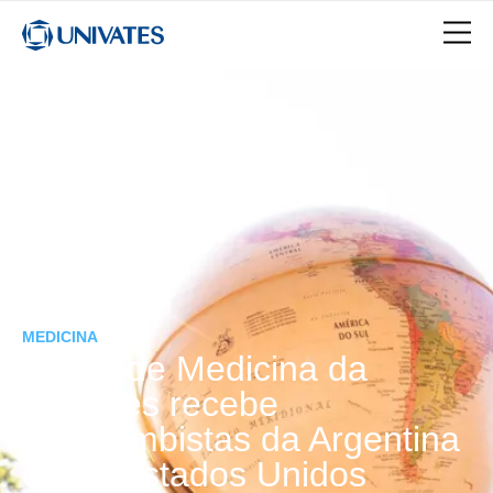
MEDICINA
Curso de Medicina da
Univates recebe
intercambistas da Argentina
e dos Estados Unidos