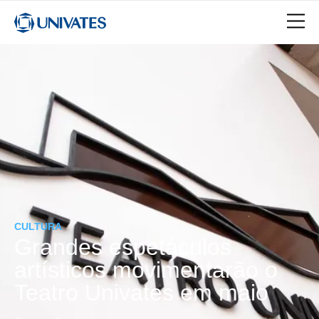
CULTURA
Grandes espetáculos
artísticos movimentarão o
Teatro Univates em maio