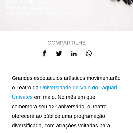
Por Lais Pontin Matos
Postado em: 11/05/2026, 14:50:53
Atualizado em: 14/05/2026, 15:50:55
COMPARTILHE
Grandes espetáculos artísticos movimentarão
o Teatro da
Universidade do Vale do Taquari -
Univates
em maio. No mês em que
comemora seu 12º aniversário, o Teatro
oferecerá ao público uma programação
diversificada, com atrações voltadas para