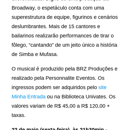
Broadway, o espetáculo conta com uma
superestrutura de equipe, figurinos e cenários
deslumbrantes. Mais de 15 cantores e
bailarinos realizarão performances de tirar o
fôlego, “cantando” de um jeito único a história
de Simba e Mufasa.
O musical é produzido pela BRZ Produções e
realizado pela Personnalite Eventos. Os
ingressos podem ser adquiridos pelo
site
Minha Entrada
ou na Biblioteca Univates. Os
valores variam de R$ 45,00 a R$ 120,00 +
taxas.
22 de maio (sexta-feira), às 21h30min -