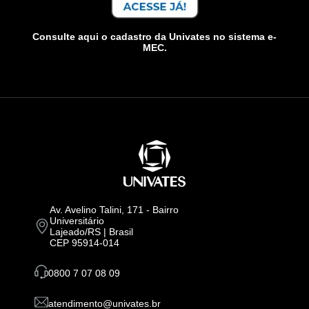
Consulte aqui o cadastro da Univates no sistema e-
MEC.
Av. Avelino Talini, 171 - Bairro
Universitário
Lajeado/RS | Brasil
CEP 95914-014
0800 7 07 08 09
atendimento@univates.br