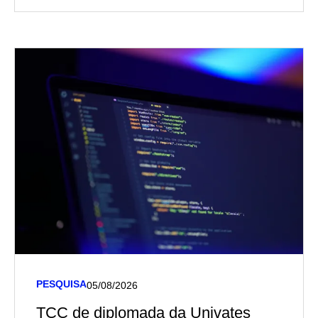
PESQUISA
05/08/2026
TCC de diplomada da Univates