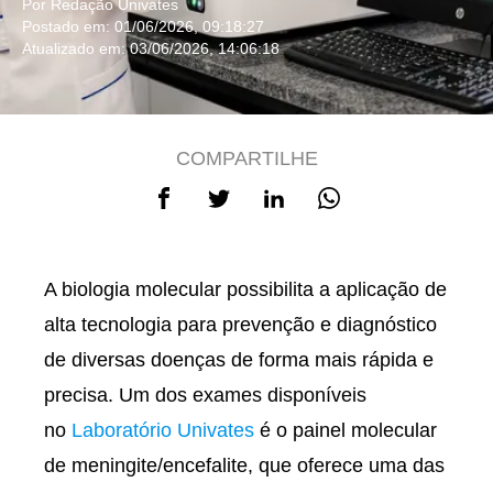
Por Redação Univates
Postado em: 01/06/2026, 09:18:27
Atualizado em: 03/06/2026, 14:06:18
COMPARTILHE
A biologia molecular possibilita a aplicação de
alta tecnologia para prevenção e diagnóstico
de diversas doenças de forma mais rápida e
precisa. Um dos exames disponíveis
no
Laboratório Univates
é o painel molecular
de meningite/encefalite, que oferece uma das