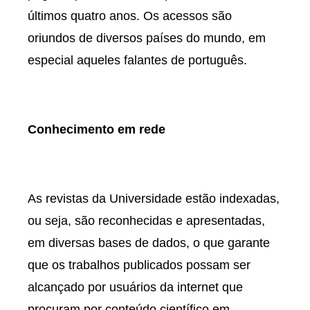
últimos quatro anos. Os acessos são
oriundos de diversos países do mundo, em
especial aqueles falantes de português.
Conhecimento em rede
As revistas da Universidade estão indexadas,
ou seja, são reconhecidas e apresentadas,
em diversas bases de dados, o que garante
que os trabalhos publicados possam ser
alcançado por usuários da internet que
procuram por conteúdo científico em