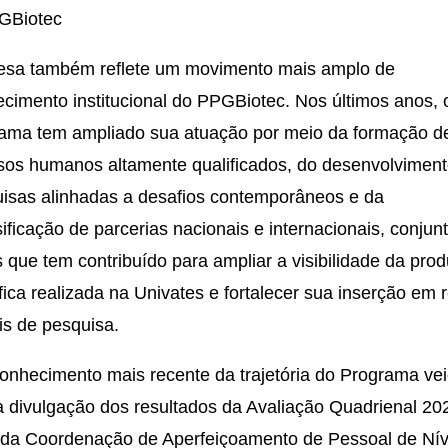
GBiotec
esa também reflete um movimento mais amplo de
lecimento institucional do PPGBiotec. Nos últimos anos, 
ama tem ampliado sua atuação por meio da formação d
sos humanos altamente qualificados, do desenvolvimen
isas alinhadas a desafios contemporâneos e da
sificação de parcerias nacionais e internacionais, conjun
 que tem contribuído para ampliar a visibilidade da pro
ífica realizada na Univates e fortalecer sua inserção em 
is de pesquisa.
onhecimento mais recente da trajetória do Programa ve
 divulgação dos resultados da Avaliação Quadrienal 20
da Coordenação de Aperfeiçoamento de Pessoal de Nív