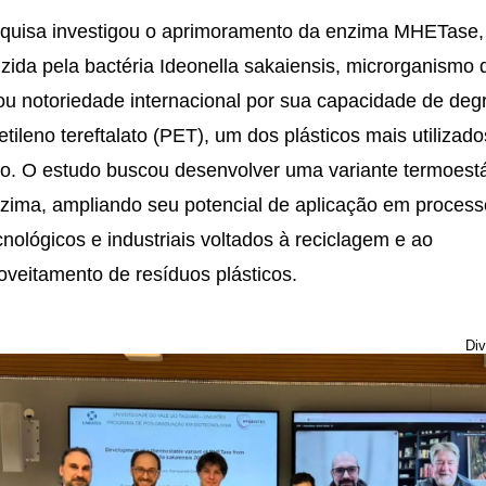
quisa investigou o aprimoramento da enzima MHETase,
zida pela bactéria Ideonella sakaiensis, microrganismo 
u notoriedade internacional por sua capacidade de deg
ietileno tereftalato (PET), um dos plásticos mais utilizad
. O estudo buscou desenvolver uma variante termoest
zima, ampliando seu potencial de aplicação em proces
cnológicos e industriais voltados à reciclagem e ao
oveitamento de resíduos plásticos.
Div