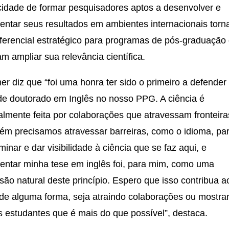
idade de formar pesquisadores aptos a desenvolver e
entar seus resultados em ambientes internacionais torn
ferencial estratégico para programas de pós-graduação
m ampliar sua relevância científica.
r diz que “foi uma honra ter sido o primeiro a defende
de doutorado em Inglês no nosso PPG. A ciência é
almente feita por colaborações que atravessam fronteira
m precisamos atravessar barreiras, como o idioma, pa
minar e dar visibilidade à ciência que se faz aqui, e
entar minha tese em inglês foi, para mim, como uma
são natural deste princípio. Espero que isso contribua a
e alguma forma, seja atraindo colaborações ou mostra
s estudantes que é mais do que possível”, destaca.