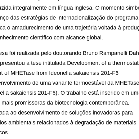
zida integralmente em língua inglesa. O momento simbo
nço das estratégias de internacionalização do programa
ca o amadurecimento de uma trajetória voltada à produ
nhecimento científico com alcance global.
esa foi realizada pelo doutorando Bruno Rampanelli Da
presentou a tese intitulada Development of a thermosta
nt of MHETase from Ideonella sakaiensis 201-F6
nvolvimento de uma variante termoestável da MHETase
ella sakaiensis 201-F6). O trabalho está inserido em u
 mais promissoras da biotecnologia contemporânea,
ada ao desenvolvimento de soluções inovadoras para
ios ambientais relacionados à degradação de materiais
icos.