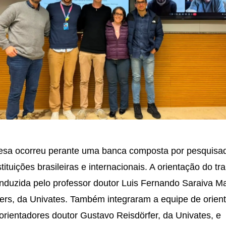
esa ocorreu perante uma banca composta por pesquisa
stituições brasileiras e internacionais. A orientação do tr
onduzida pelo professor doutor Luis Fernando Saraiva 
rs, da Univates. Também integraram a equipe de orien
orientadores doutor Gustavo Reisdörfer, da Univates, e