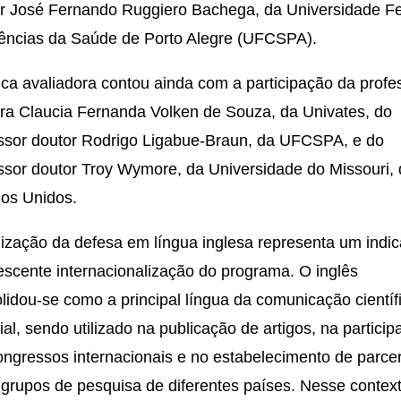
r José Fernando Ruggiero Bachega, da Universidade Fe
ências da Saúde de Porto Alegre (UFCSPA).
ca avaliadora contou ainda com a participação da profe
ra Claucia Fernanda Volken de Souza, da Univates, do
ssor doutor Rodrigo Ligabue-Braun, da UFCSPA, e do
ssor doutor Troy Wymore, da Universidade do Missouri,
dos Unidos.
lização da defesa em língua inglesa representa um indi
escente internacionalização do programa. O inglês
lidou-se como a principal língua da comunicação científ
al, sendo utilizado na publicação de artigos, na partici
ngressos internacionais e no estabelecimento de parce
 grupos de pesquisa de diferentes países. Nesse context