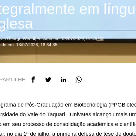
ntegralmente em líng
glesa
cas George Wendt
|
Postado em: 08/07/2026, 07:45:00
|
zado em: 13/07/2026, 16:34:35
PARTILHE
grama de Pós-Graduação em Biotecnologia (PPGBiotec
rsidade do Vale do Taquari - Univates alcançou mais u
 em seu processo de consolidação acadêmica e científi
zar, no dia 1º de julho, a primeira defesa de tese de dout